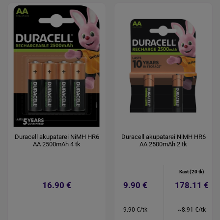
Duracell akupatarei NiMH HR6
Duracell akupatarei NiMH HR6
AA 2500mAh 4 tk
AA 2500mAh 2 tk
Kast (20 tk)
16.90 €
9.90 €
178.11 €
9.90 €/tk
~8.91 €/tk