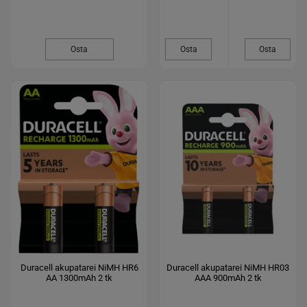
Osta
Osta
Osta
Duracell akupatarei NiMH HR6
Duracell akupatarei NiMH HR03
AA 1300mAh 2 tk
AAA 900mAh 2 tk