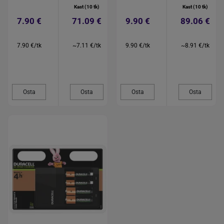
Kast (10 tk)
Kast (10 tk)
7.90 €
71.09 €
9.90 €
89.06 €
7.90 €/tk
~7.11 €/tk
9.90 €/tk
~8.91 €/tk
Osta
Osta
Osta
Osta