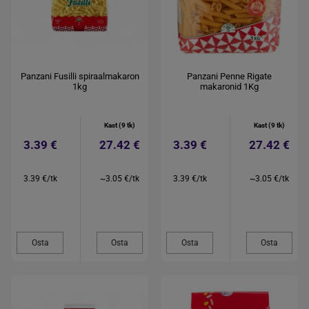
Panzani Fusilli spiraalmakaron
Panzani Penne Rigate
1kg
makaronid 1Kg
Kast (9 tk)
Kast (9 tk)
3.39 €
27.42 €
3.39 €
27.42 €
3.39 €/tk
~3.05 €/tk
3.39 €/tk
~3.05 €/tk
Osta
Osta
Osta
Osta