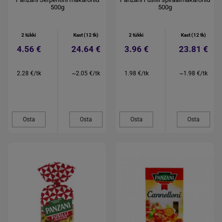
500g
500g
2 tükki
Kast (12 tk)
2 tükki
Kast (12 tk)
4.56 €
24.64 €
3.96 €
23.81 €
2.28 €/tk
~2.05 €/tk
1.98 €/tk
~1.98 €/tk
Osta
Osta
Osta
Osta