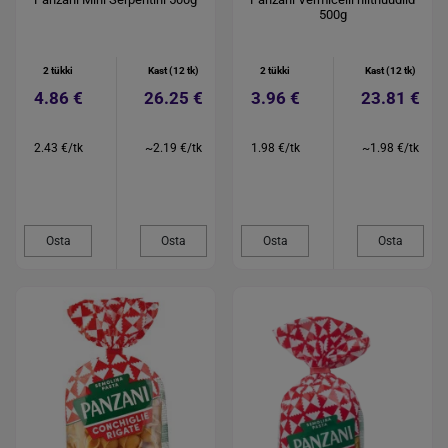
500g
2 tükki
Kast (12 tk)
2 tükki
Kast (12 tk)
4.86 €
26.25 €
3.96 €
23.81 €
2.43 €/tk
~2.19 €/tk
1.98 €/tk
~1.98 €/tk
Osta
Osta
Osta
Osta