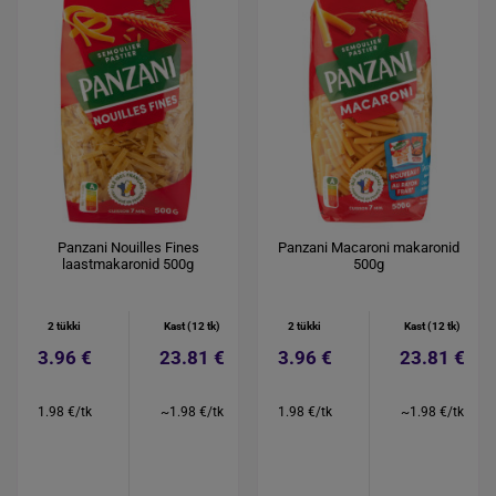
Panzani Nouilles Fines
Panzani Macaroni makaronid
laastmakaronid 500g
500g
2 tükki
Kast (12 tk)
2 tükki
Kast (12 tk)
3.96 €
23.81 €
3.96 €
23.81 €
1.98 €/tk
~1.98 €/tk
1.98 €/tk
~1.98 €/tk