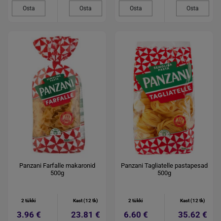
Osta
Osta
Osta
Osta
Panzani Farfalle makaronid
Panzani Tagliatelle pastapesad
500g
500g
2 tükki
Kast (12 tk)
2 tükki
Kast (12 tk)
3.96 €
23.81 €
6.60 €
35.62 €