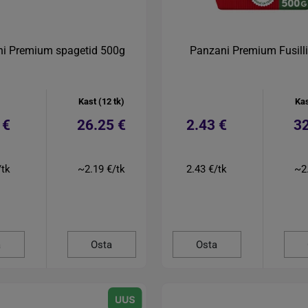
i Premium spagetid 500g
Panzani Premium Fusill
Kast (12 tk)
Kas
 €
26.25 €
2.43 €
32
/tk
~2.19 €/tk
2.43 €/tk
~2
a
Osta
Osta