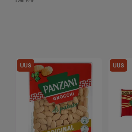
kvaliteeti!
UUS
UUS