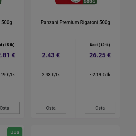
i 500g
Panzani Premium Rigatoni 500g
t (15 tk)
Kast (12 tk)
.81 €
2.43 €
26.25 €
.19 €/tk
2.43 €/tk
~2.19 €/tk
Osta
Osta
Osta