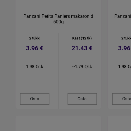
Panzani Petits Paniers makaronid
Panzani
500g
2 tükki
Kast (12 tk)
2 tükk
3.96 €
21.43 €
3.96
1.98 €/tk
~1.79 €/tk
1.98 €
Osta
Osta
Ost