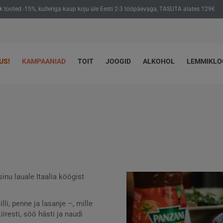
ik tooted -15%, kulleriga kaup koju üle Eesti 2-3 tööpäevaga, TASUTA alates 129€
US!
KAMPAANIAD
TOIT
JOOGID
ALKOHOL
LEMMIKL
nu lauale Itaalia köögist
li, penne ja lasanje –, mille
resti, söö hästi ja naudi