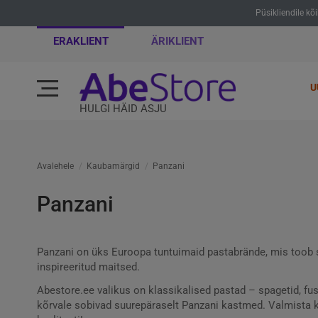
Püsikliendile kõ
ERAKLIENT
ÄRIKLIENT
U
HULGI HÄID ASJU
Avalehele
Kaubamärgid
Panzani
Panzani
Panzani on üks Euroopa tuntuimaid pastabrände, mis toob si
inspireeritud maitsed.
Abestore.ee valikus on klassikalised pastad – spagetid, fusil
kõrvale sobivad suurepäraselt Panzani kastmed. Valmista kii