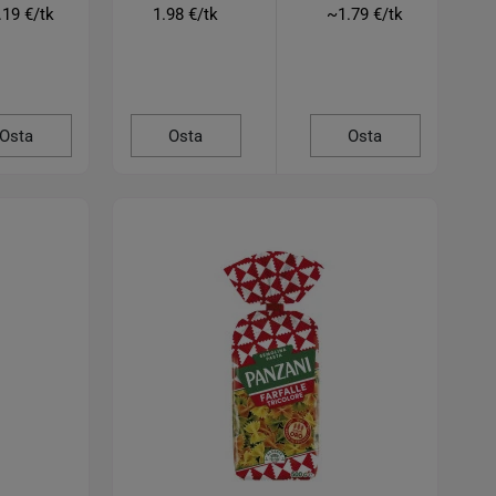
.19 €/tk
1.98 €/tk
~1.79 €/tk
Osta
Osta
Osta