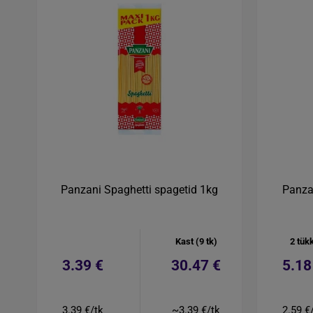
Panzani Spaghetti spagetid 1kg
Panza
Kast (9 tk)
2 tükk
3.39 €
30.47 €
5.18
3.39 €/tk
~3.39 €/tk
2.59 €