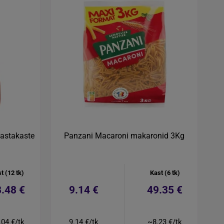
astakaste
Panzani Macaroni makaronid 3Kg
t (12 tk)
Kast (6 tk)
.48 €
9.14 €
49.35 €
.04 €/tk
9.14 €/tk
~8.23 €/tk