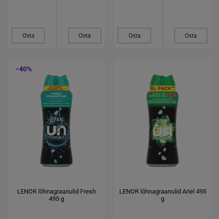
Osta
Osta
Osta
Osta
−40%
LENOR lõhnagraanulid Fresh
LENOR lõhnagraanulid Ariel 495
495 g
g