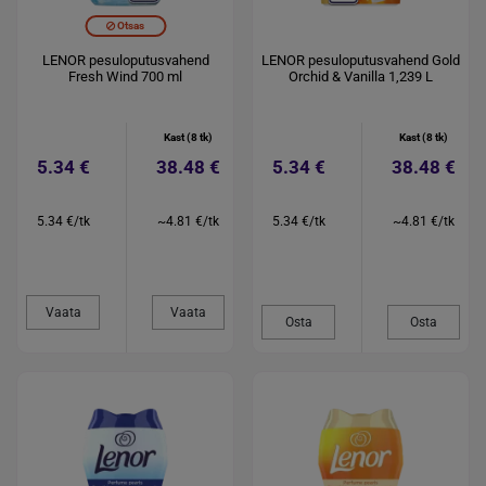
Otsas
LENOR pesuloputusvahend
LENOR pesuloputusvahend Gold
Fresh Wind 700 ml
Orchid & Vanilla 1,239 L
Kast (8 tk)
Kast (8 tk)
5.34 €
38.48 €
5.34 €
38.48 €
5.34 €/tk
~4.81 €/tk
5.34 €/tk
~4.81 €/tk
Vaata
Vaata
Osta
Osta