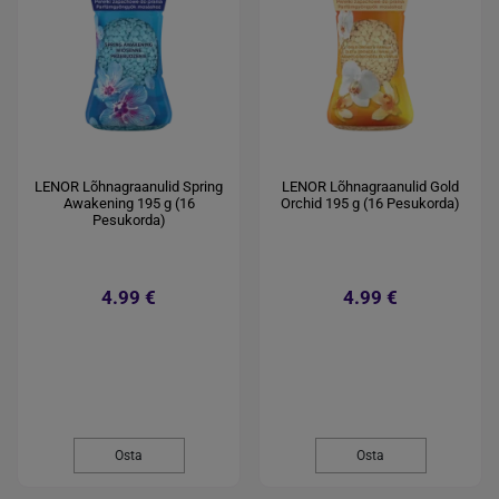
LENOR Lõhnagraanulid Spring
LENOR Lõhnagraanulid Gold
Awakening 195 g (16
Orchid 195 g (16 Pesukorda)
Pesukorda)
4.99 €
4.99 €
Osta
Osta