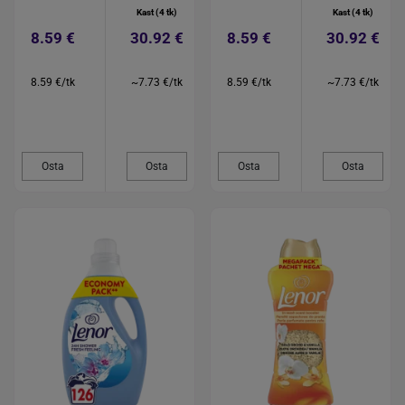
Kast (4 tk)
Kast (4 tk)
8.59 €
30.92 €
8.59 €
30.92 €
8.59 €/tk
~7.73 €/tk
8.59 €/tk
~7.73 €/tk
Osta
Osta
Osta
Osta