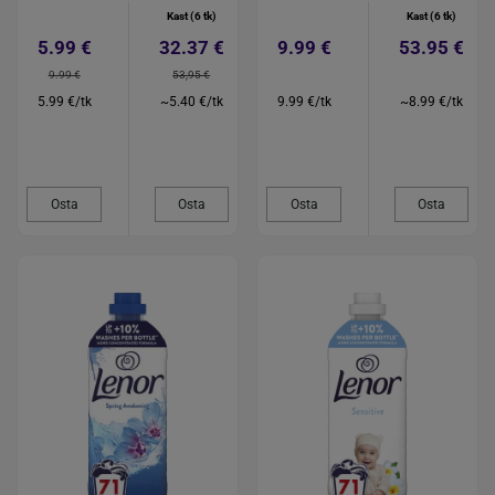
Kast (6 tk)
Kast (6 tk)
5.99 €
32.37 €
9.99 €
53.95 €
9.99 €
53,95 €
5.99 €/tk
~5.40 €/tk
9.99 €/tk
~8.99 €/tk
Osta
Osta
Osta
Osta