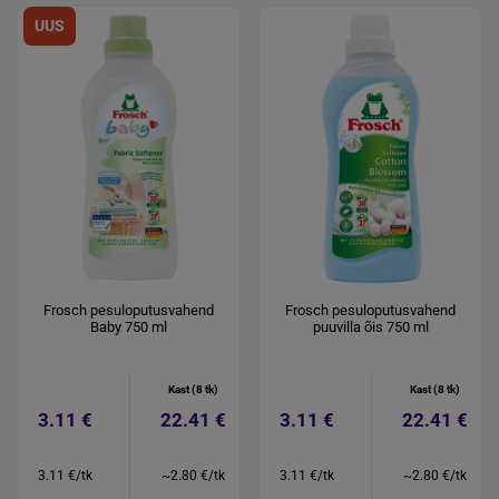
UUS
Frosch pesuloputusvahend
Frosch pesuloputusvahend
Baby 750 ml
puuvilla õis 750 ml
Kast (8 tk)
Kast (8 tk)
3.11 €
22.41 €
3.11 €
22.41 €
3.11 €/tk
~2.80 €/tk
3.11 €/tk
~2.80 €/tk