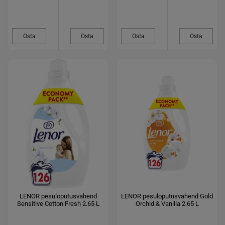
Osta
Osta
Osta
Osta
LENOR pesuloputusvahend
LENOR pesuloputusvahend Gold
Sensitive Cotton Fresh 2.65 L
Orchid & Vanilla 2.65 L