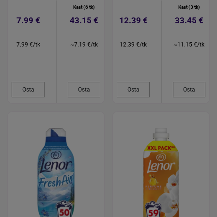
Kast (6 tk)
Kast (3 tk)
7.99 €
43.15 €
12.39 €
33.45 €
7.99 €/tk
~7.19 €/tk
12.39 €/tk
~11.15 €/tk
Osta
Osta
Osta
Osta