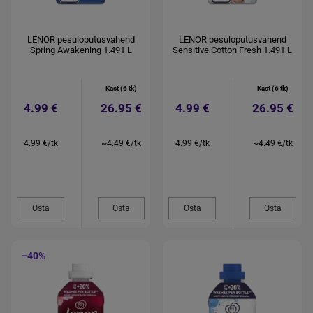
LENOR pesuloputusvahend
LENOR pesuloputusvahend
Spring Awakening 1.491 L
Sensitive Cotton Fresh 1.491 L
Kast (6 tk)
Kast (6 tk)
4.99 €
26.95 €
4.99 €
26.95 €
4.99 €/tk
~4.49 €/tk
4.99 €/tk
~4.49 €/tk
Osta
Osta
Osta
Osta
−40%