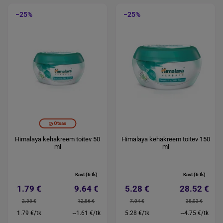
−25%
−25%
Otsas
Himalaya kehakreem toitev 50
Himalaya kehakreem toitev 150
ml
ml
Kast (6 tk)
Kast (6 tk)
1.79 €
9.64 €
5.28 €
28.52 €
2.38 €
12,86 €
7.04 €
38,03 €
1.79 €/tk
~1.61 €/tk
5.28 €/tk
~4.75 €/tk