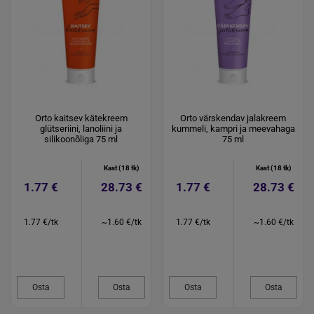
Orto kaitsev kätekreem
Orto värskendav jalakreem
glütseriini, lanoliini ja
kummeli, kampri ja meevahaga
silikoonõliga 75 ml
75 ml
Kast (18 tk)
Kast (18 tk)
1.77 €
28.73 €
1.77 €
28.73 €
1.77 €/tk
~1.60 €/tk
1.77 €/tk
~1.60 €/tk
Osta
Osta
Osta
Osta