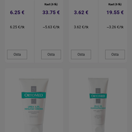
Kast (6 tk)
Kast (6 tk)
6.25 €
33.75 €
3.62 €
19.55 €
6.25 €/tk
~5.63 €/tk
3.62 €/tk
~3.26 €/tk
Osta
Osta
Osta
Osta