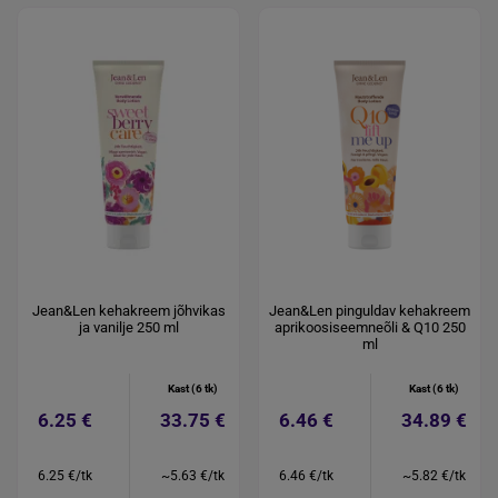
Jean&Len kehakreem jõhvikas
Jean&Len pinguldav kehakreem
ja vanilje 250 ml
aprikoosiseemneõli & Q10 250
ml
Kast (6 tk)
Kast (6 tk)
6.25 €
33.75 €
6.46 €
34.89 €
6.25 €/tk
~5.63 €/tk
6.46 €/tk
~5.82 €/tk