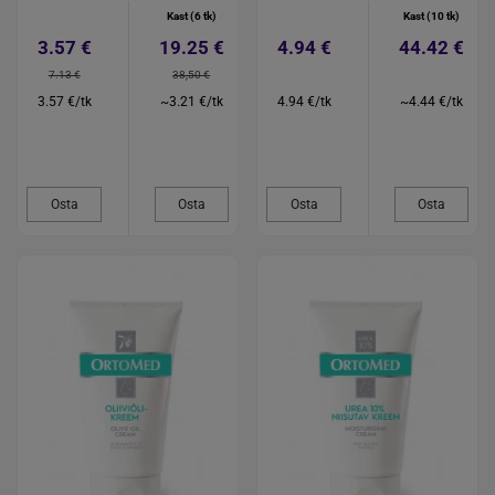
Kast (6 tk)
Kast (10 tk)
3.57 €
19.25 €
4.94 €
44.42 €
7.13 €
38,50 €
3.57 €/tk
~3.21 €/tk
4.94 €/tk
~4.44 €/tk
Osta
Osta
Osta
Osta