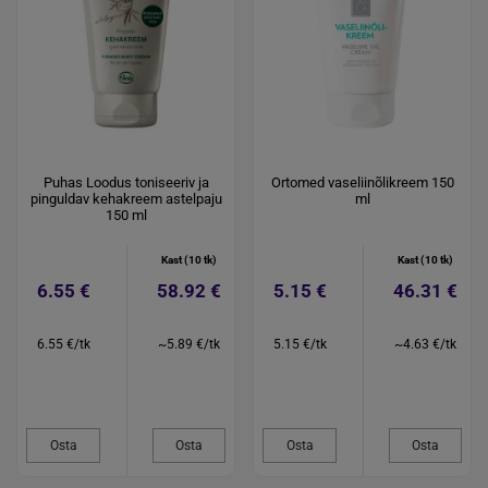
Puhas Loodus toniseeriv ja
Ortomed vaseliinõlikreem 150
pinguldav kehakreem astelpaju
ml
150 ml
Kast (10 tk)
Kast (10 tk)
6.55 €
58.92 €
5.15 €
46.31 €
6.55 €/tk
~5.89 €/tk
5.15 €/tk
~4.63 €/tk
Osta
Osta
Osta
Osta