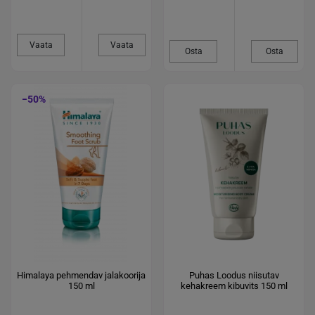
Vaata
Vaata
Osta
Osta
−50%
Himalaya pehmendav jalakoorija
Puhas Loodus niisutav
150 ml
kehakreem kibuvits 150 ml