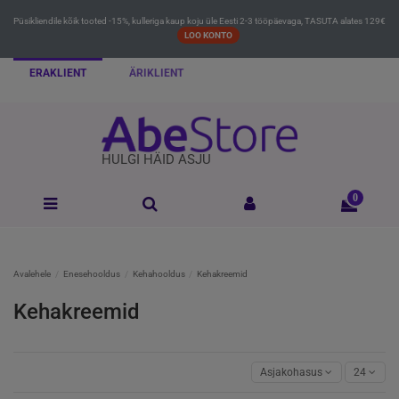
Püsikliendile kõik tooted -15%, kulleriga kaup koju üle Eesti 2-3 tööpäevaga, TASUTA alates 129€
LOO KONTO
ERAKLIENT
ÄRIKLIENT
HULGI HÄID ASJU
0
Avalehele
Enesehooldus
Kehahooldus
Kehakreemid
Kehakreemid
Asjakohasus
24