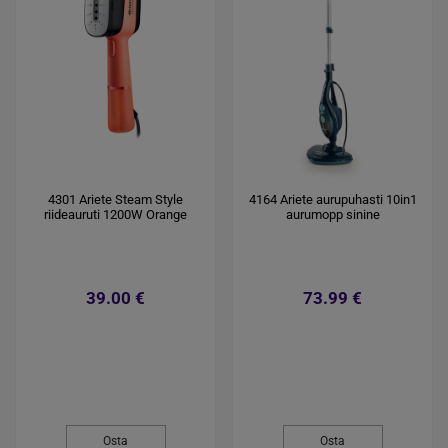
4301 Ariete Steam Style
4164 Ariete aurupuhasti 10in1
riideauruti 1200W Orange
aurumopp sinine
39.00 €
73.99 €
Osta
Osta