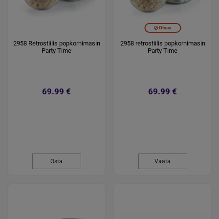
Otsas
2958 Retrostiilis popkornimasin
2958 retrostiilis popkornimasin
Party Time
Party Time
69.99 €
69.99 €
Osta
Vaata