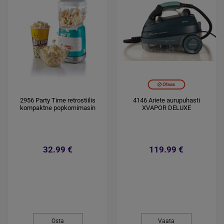
Otsas
2956 Party Time retrostiilis
4146 Ariete aurupuhasti
kompaktne popkornimasin
XVAPOR DELUXE
32.99 €
119.99 €
Osta
Vaata