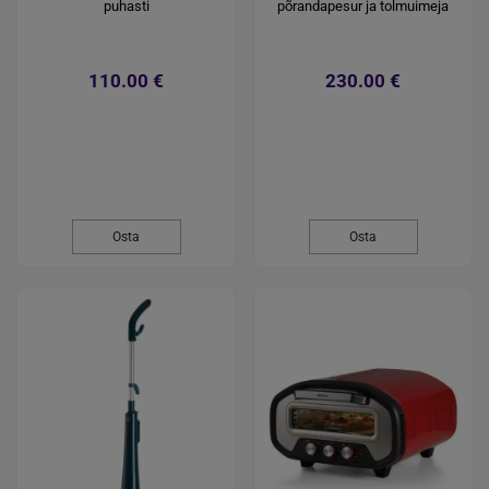
puhasti
põrandapesur ja tolmuimeja
110.00 €
230.00 €
Osta
Osta