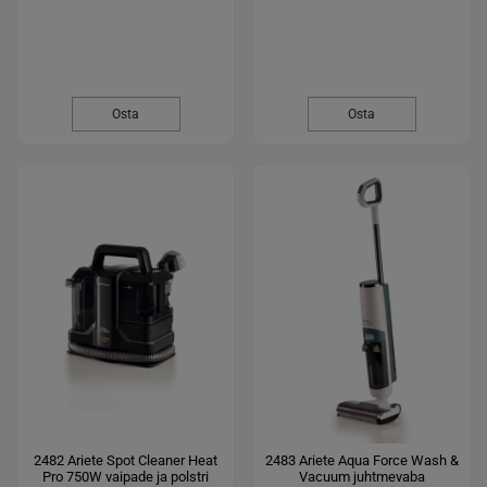
Osta
Osta
2482 Ariete Spot Cleaner Heat
2483 Ariete Aqua Force Wash &
Pro 750W vaipade ja polstri
Vacuum juhtmevaba