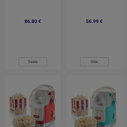
86.80 €
56.99 €
Vaata
Osta