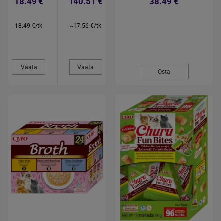
18.49 €
140.51 €
38.49 €
18.49 €/tk
~17.56 €/tk
Vaata
Vaata
Osta