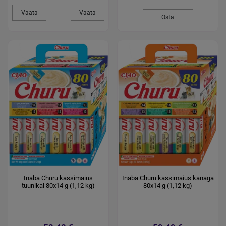
Vaata
Vaata
Osta
Inaba Churu kassimaius
Inaba Churu kassimaius kanaga
tuunikal 80x14 g (1,12 kg)
80x14 g (1,12 kg)