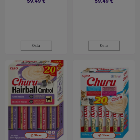
59.49 €
59.49 €
Osta
Osta
Otsas
Otsas