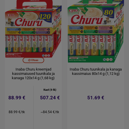
Otsas
Inaba Churu kreemjad
Inaba Churu tuunikala ja kanaga
kassimaiused tuunikala ja
kassimaius 80x14 g (1,12 kg)
kanaga 120x14 g (1,68 kg)
Kast (6 tk)
88.99 €
507.24 €
51.69 €
88.99 €/tk
~84.54 €/tk