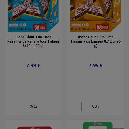
Inaba Churu Fun Bites
Inaba Churu Fun Bites
kassimaius kana ja tuunikalaga
kassimaius kanaga 8x12 g (96
8x12 g (96 g)
g)
7.99 €
7.99 €
Osta
Osta