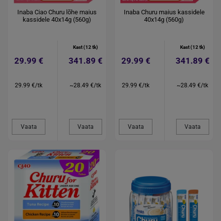
Inaba Ciao Churu lõhe maius
Inaba Churu maius kassidele
kassidele 40x14g (560g)
40x14g (560g)
Kast (12 tk)
Kast (12 tk)
29.99 €
341.89 €
29.99 €
341.89 €
29.99 €/tk
~28.49 €/tk
29.99 €/tk
~28.49 €/tk
Vaata
Vaata
Vaata
Vaata