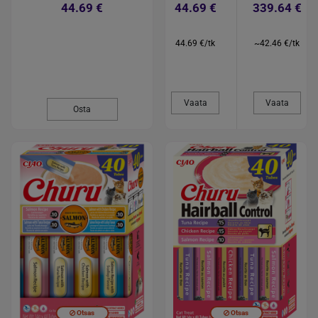
44.69 €
44.69 €
339.64 €
44.69 €/tk
~42.46 €/tk
Vaata
Vaata
Osta
Otsas
Otsas