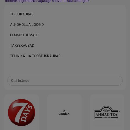
Toodete nägemiseks vajutage soovitud kaubamärgile!
TOIDUKAUBAD
ALKOHOL JA JOOGID
LEMMIKLOOMALE
TARBEKAUBAD
TEHNIKA- JA TÖÖSTUSKAUBAD