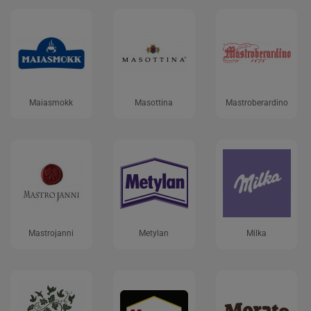
Maiasmokk
Masottina
Mastroberardino
Mastrojanni
Metylan
Milka