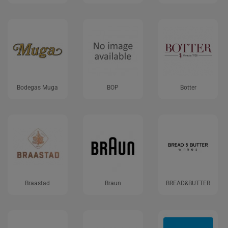
Bodegas Muga
BOP
Botter
Braastad
Braun
BREAD&BUTTER