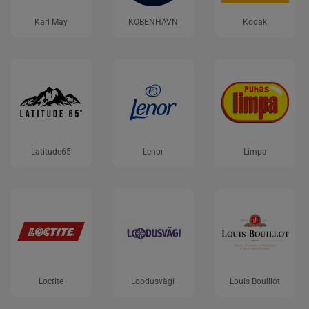
Karl May
KOBENHAVN
Kodak
Latitude65
Lenor
Limpa
Loctite
Loodusvägi
Louis Bouillot