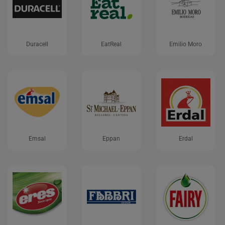
Duracell
EatReal
Emilio Moro
Emsal
Eppan
Erdal