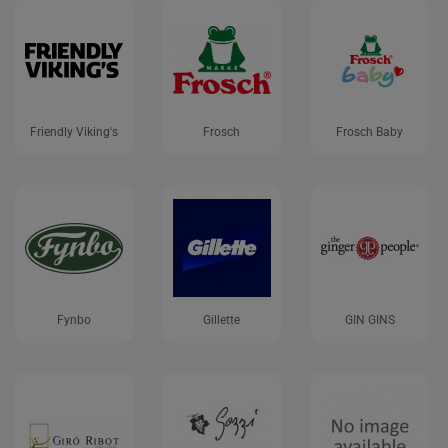
Friendly Viking's
Frosch
Frosch Baby
Fynbo
Gillette
GIN GINS