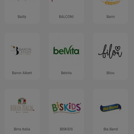
Bailly
BALCONI
Barni
Baron Albert
Belvita
Bilou
Birra Italia
BISKIDS
Bla Band