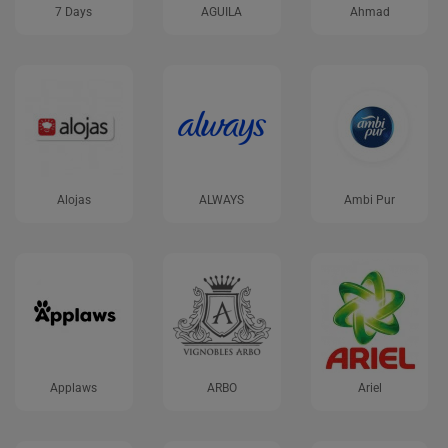
7 Days
AGUILA
Ahmad
Alojas
ALWAYS
Ambi Pur
Applaws
ARBO
Ariel