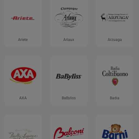
Ariete
Arlaux
Arzuaga
AXA
BaByliss
Badia