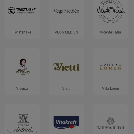
Twistshake
VEGA MEDIEN
Vicente Faria
Vicenzi
Vietti
Villa Loren