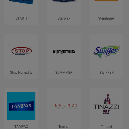
START!
Starwax
Steinhauer
Stop Humidity
SUMMMER
SWIFFER
TAMPAX
Terenzi
Tinazzi