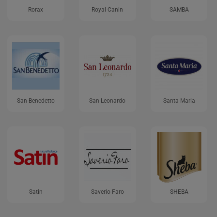
Rorax
Royal Canin
SAMBA
San Benedetto
San Leonardo
Santa Maria
Satin
Saverio Faro
SHEBA