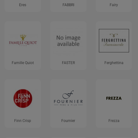
Eres
FABBRI
Fairy
Famille Quiot
FASTER
Ferghettina
Finn Crisp
Fournier
Frezza