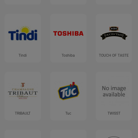
Tindi
Toshiba
TOUCH OF TASTE
TRIBAULT
Tuc
TWISST