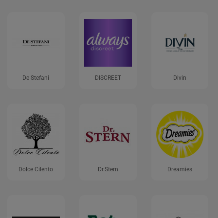
De Stefani
DISCREET
Divin
Dolce Cilento
Dr.Stern
Dreamies