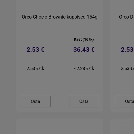
Oreo Choc'o Brownie küpsised 154g
Oreo D
Kast (16 tk)
2.53 €
36.43 €
2.53
2.53 €/tk
~2.28 €/tk
2.53 €
Osta
Osta
Ost