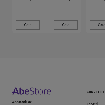
Osta
Osta
Ost
KIIRVIITED
Abestock AS
Tooted