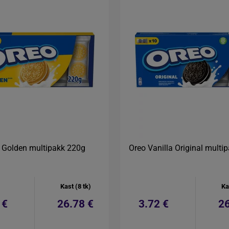
 Golden multipakk 220g
Oreo Vanilla Original multi
Kast (8 tk)
Ka
 €
26.78 €
3.72 €
26