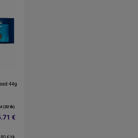
ised 44g
t (32 tk)
.71 €
.80 €/tk