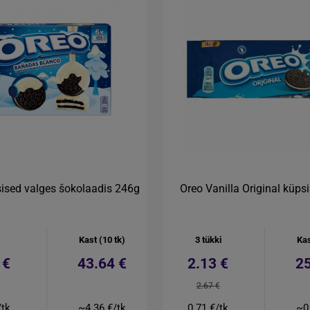
ised valges šokolaadis 246g
Oreo Vanilla Original küps
Kast (10 tk)
3 tükki
Kas
 €
43.64 €
2.13 €
25
2.67 €
/tk
~4.36 €/tk
0.71 €/tk
~0