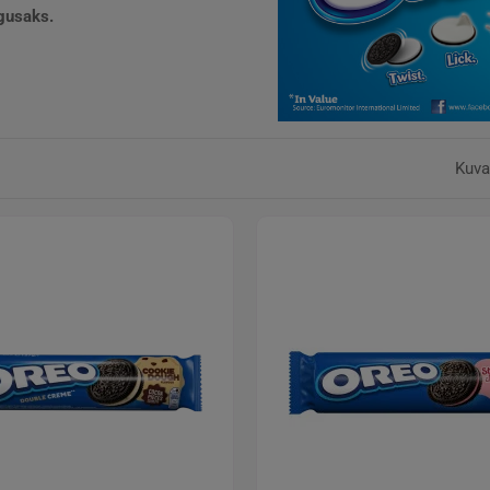
gusaks.
Kuva