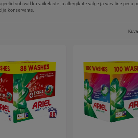
geelid sobivad ka väikelaste ja allergikute valge ja värvilise pesu 
d ja konservante.
Kuva