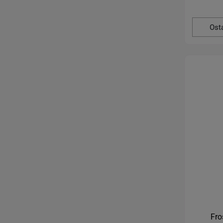
Ost
Fro