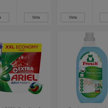
a
Osta
Osta