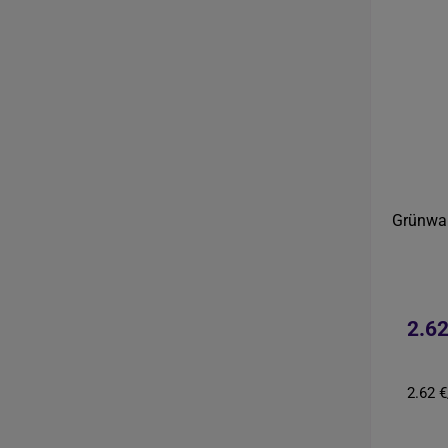
Grünwal
2.62
2.62 €