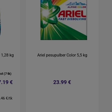
 1,28 kg
Ariel pesupulber Color 5,5 kg
st (7 tk)
7.19 €
23.99 €
.46 €/tk