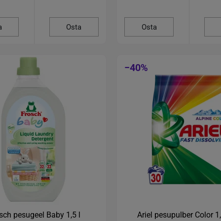
a
Osta
Osta
−40%
sch pesugeel Baby 1,5 l
Ariel pesupulber Color 1