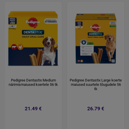
Pedigree Dentastix Medium
Pedigree Dentastix Large koerte
närimismaiused koertele 56 tk
maiused suurtele tõugudele 56
tk
21.49 €
26.79 €