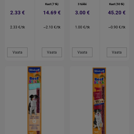
Kast (7 tk)
3 tükki
Kast (50 tk)
2.33 €
14.69 €
3.00 €
45.20 €
2.33 €/tk
~2.10 €/tk
1.00 €/tk
~0.90 €/tk
Vaata
Vaata
Vaata
Vaata