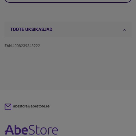
TOOTE ÜKSIKASJAD
EAN
4008239343222
abestore@abestore.ee