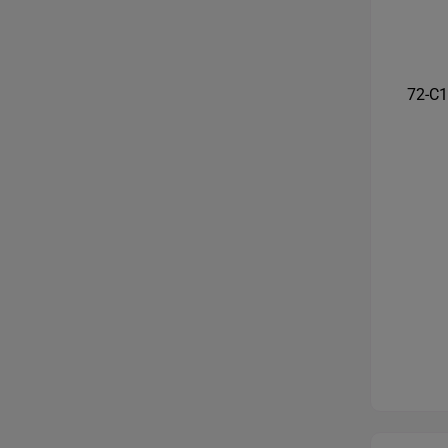
72-C1