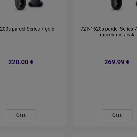
200s pardel Series 7 gold
72-N1620s pardel Series 7
raseerimistarvik
220.00 €
269.99 €
Osta
Osta