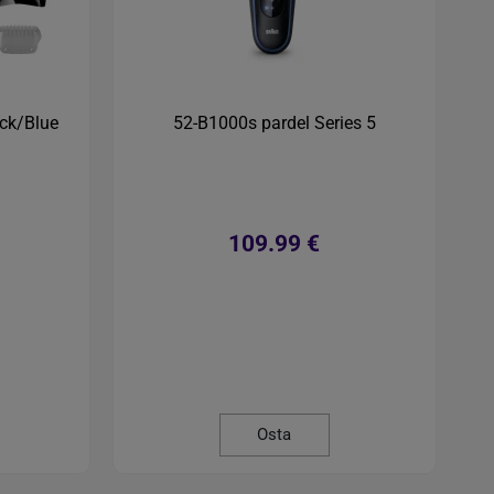
ack/Blue
52-B1000s pardel Series 5
109.99 €
Osta