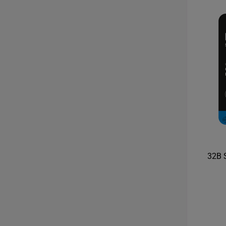
32B S