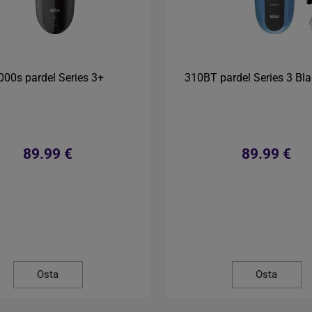
000s pardel Series 3+
310BT pardel Series 3 Bl
89.99 €
89.99 €
Osta
Osta