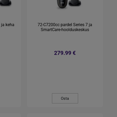
 ja keha
72-C7200cc pardel Series 7 ja
SmartCare-hoolduskeskus
279.99 €
Osta