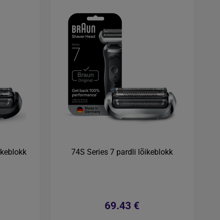
ikeblokk
74S Series 7 pardli lõikeblokk
69.43 €