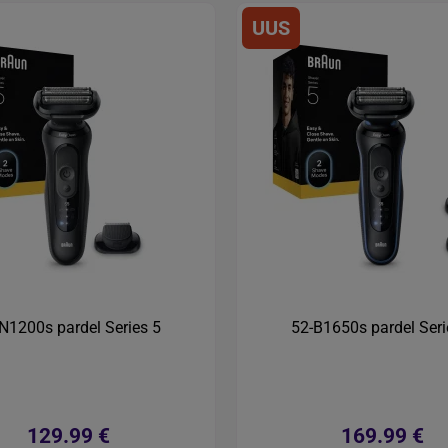
UUS
N1200s pardel Series 5
52-B1650s pardel Seri
129.99 €
169.99 €