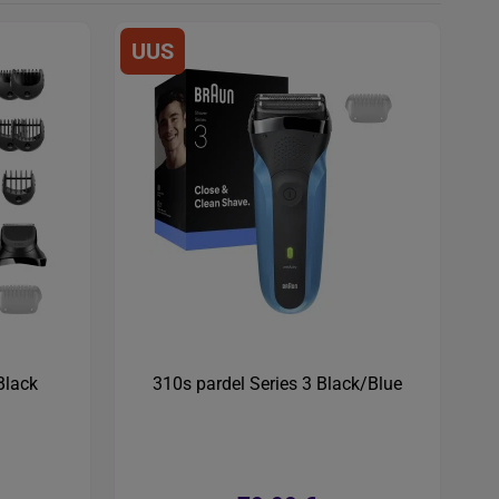
UUS
Black
310s pardel Series 3 Black/Blue