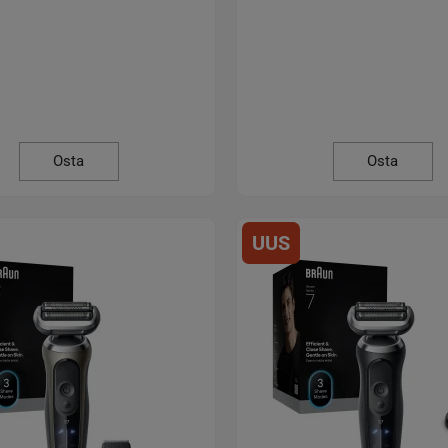
Osta
Osta
UUS