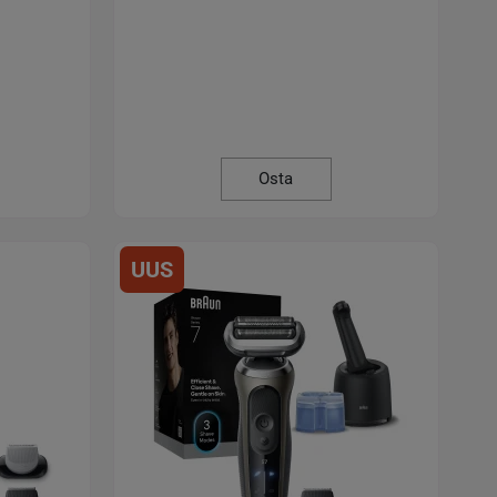
Osta
UUS