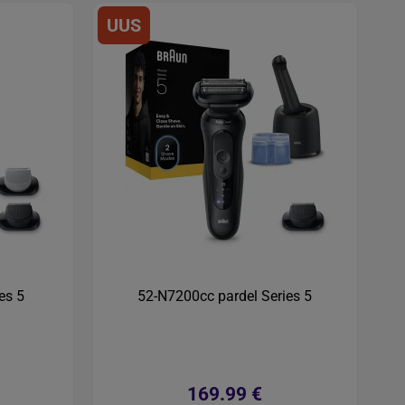
UUS
es 5
52-N7200cc pardel Series 5
169.99 €