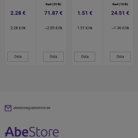
Kast (35 tk)
Kast (18 tk)
2.28 €
71.87 €
1.51 €
24.51 €
2.28 €/tk
~2.05 €/tk
1.51 €/tk
~1.36 €/tk
Osta
Osta
Osta
Osta
abestore@abestore.ee