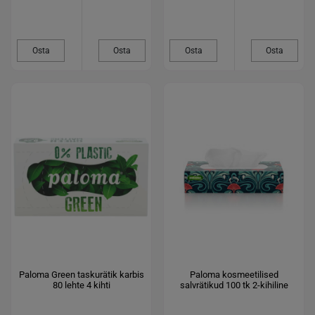
Osta
Osta
Osta
Osta
Paloma Green taskurätik karbis
Paloma kosmeetilised
80 lehte 4 kihti
salvrätikud 100 tk 2-kihiline