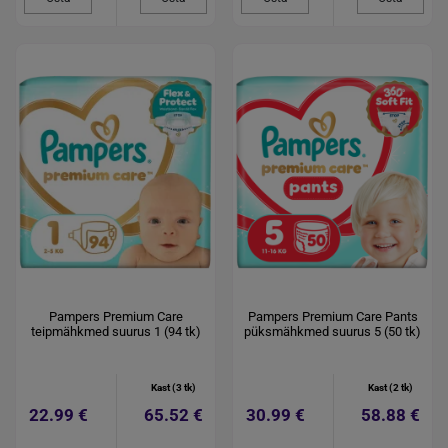
Pampers Premium Care
Pampers Premium Care Pants
teipmähkmed suurus 1 (94 tk)
püksmähkmed suurus 5 (50 tk)
Kast (3 tk)
Kast (2 tk)
22.99 €
65.52 €
30.99 €
58.88 €