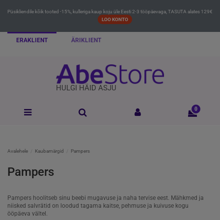
Püsikliendile kõik tooted -15%, kulleriga kaup koju üle Eesti 2-3 tööpäevaga, TASUTA alates 129€
LOO KONTO
ERAKLIENT
ÄRIKLIENT
HULGI HÄID ASJU
0
Avalehele
Kaubamärgid
Pampers
Pampers
Pampers hoolitseb sinu beebi mugavuse ja naha tervise eest. Mähkmed ja
niisked salvrätid on loodud tagama kaitse, pehmuse ja kuivuse kogu
ööpäeva vältel.