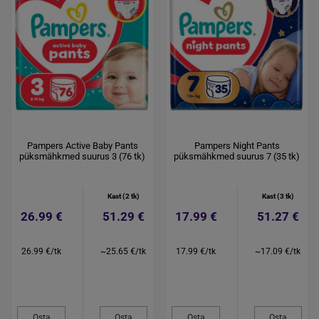
Pampers Active Baby Pants
Pampers Night Pants
püksmähkmed suurus 3 (76 tk)
püksmähkmed suurus 7 (35 tk)
Kast (2 tk)
Kast (3 tk)
26.99 €
51.29 €
17.99 €
51.27 €
26.99 €/tk
~25.65 €/tk
17.99 €/tk
~17.09 €/tk
Osta
Osta
Osta
Osta