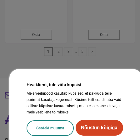
Osta
Osta
1
2
3
…
5
Hea klient, tule võta küpsist
Meie veebipood kasutab küpsised, et pakkuda teile
abestore@abestore.ee
parimat kasutajakogemust. Küsime teilt eraldi luba vaid
selliste küpsiste kasutamiseks, mida ei ole otseselt vaja
meie veebilehe toimiseks.
Nõustun kõigiga
Seadeid muutma
KIIRVIITED