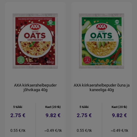
AXA kiirkaerahelbepuder
AXA kiirkaerahelbepuder õuna ja
jõhvikaga 40g
kaneeliga 40g
5 tükki
Kast (20 tk)
5 tükki
Kast (20 tk)
2.75 €
9.82 €
2.75 €
9.82 €
0.55 €/tk
~0.49 €/tk
0.55 €/tk
~0.49 €/tk