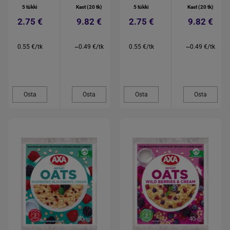
5 tükki
Kast (20 tk)
5 tükki
Kast (20 tk)
2.75 €
9.82 €
2.75 €
9.82 €
0.55 €/tk
~0.49 €/tk
0.55 €/tk
~0.49 €/tk
Osta
Osta
Osta
Osta