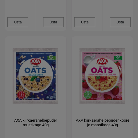
Osta
Osta
Osta
Osta
AXA kiirkaerahelbepuder
AXA kiirkaerahelbepuder koore
mustikaga 40g
ja maasikaga 40g