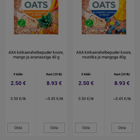
AXA kiirkaerahelbepuder koore,
AXA kiirkaerahelbepuder koore,
mango ja ananassiga 40 g
mustika ja mangoga 40g
5 tükki
Kast (20 tk)
5 tükki
Kast (20 tk)
2.50 €
8.93 €
2.50 €
8.93 €
0.50 €/tk
~0.45 €/tk
0.50 €/tk
~0.45 €/tk
Osta
Osta
Osta
Osta