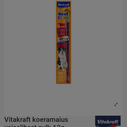
Vitakraft koeramaius