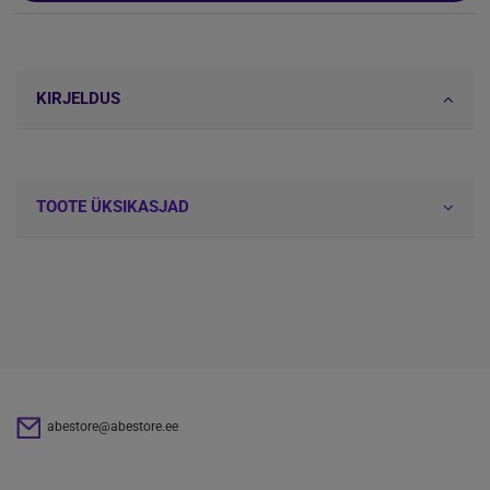
KIRJELDUS
TOOTE ÜKSIKASJAD
abestore@abestore.ee