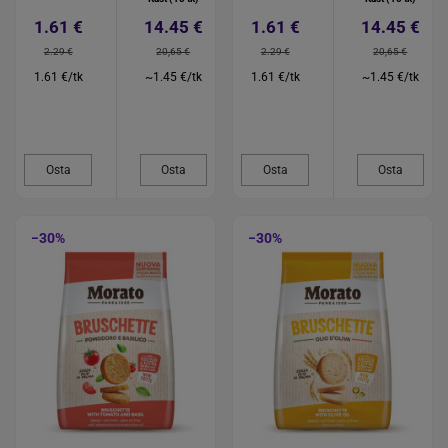
1.61 €
14.45 €
1.61 €
14.45 €
2.29 €
20,65 €
2.29 €
20,65 €
1.61 €/tk
~1.45 €/tk
1.61 €/tk
~1.45 €/tk
Osta
Osta
Osta
Osta
−30%
−30%