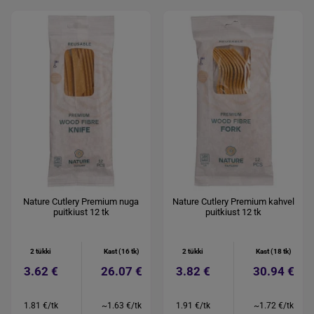
Nature Cutlery Premium nuga
Nature Cutlery Premium kahvel
puitkiust 12 tk
puitkiust 12 tk
2 tükki
Kast (16 tk)
2 tükki
Kast (18 tk)
3.62 €
26.07 €
3.82 €
30.94 €
1.81 €/tk
~1.63 €/tk
1.91 €/tk
~1.72 €/tk