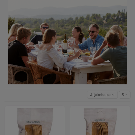
Asjakohasus
5