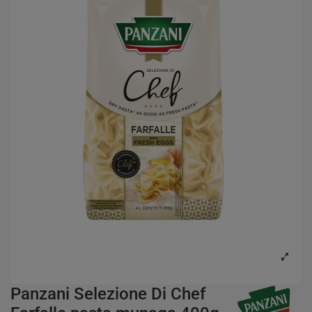
Panzani Selezione Di Chef