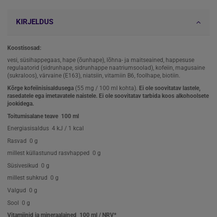
KIRJELDUS
Koostisosad:
vesi, süsihappegaas, hape (õunhape), lõhna- ja maitseained, happesuse
regulaatorid (sidrunhape, sidrunhappe naatriumsoolad), kofeiin, magusaine
(sukraloos), värvaine (E163), niatsiin, vitamiin B6, foolhape, biotiin.
Kõrge kofeiinisisaldusega
(55 mg / 100 ml kohta).
Ei ole soovitatav lastele,
rasedatele ega imetavatele naistele. Ei ole soovitatav tarbida koos alkohoolsete
jookidega.
Toitumisalane teave
100 ml
Energiasisaldus
4 kJ / 1 kcal
Rasvad
0 g
millest küllastunud rasvhapped
0 g
Süsivesikud
0 g
millest suhkrud
0 g
Valgud
0 g
Sool
0 g
Vitamiinid ja mineraalained
100 ml / NRV*