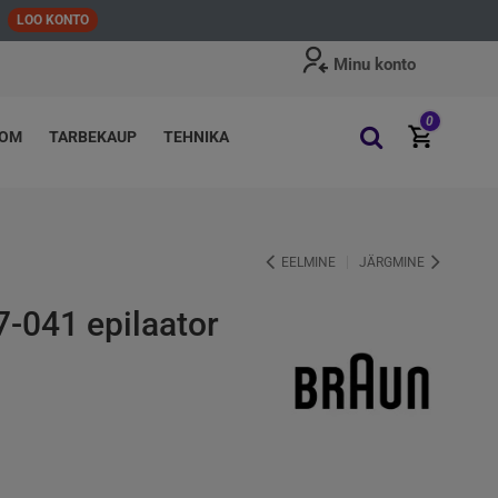
LOO KONTO
Minu konto
0
OOM
TARBEKAUP
TEHNIKA
EELMINE
JÄRGMINE
 7-041 epilaator