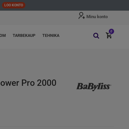
LOO KONTO
Minu konto
0
OOM
TARBEKAUP
TEHNIKA
Power Pro 2000