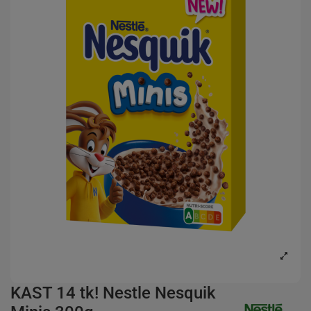
KAST 14 tk! Nestle Nesquik