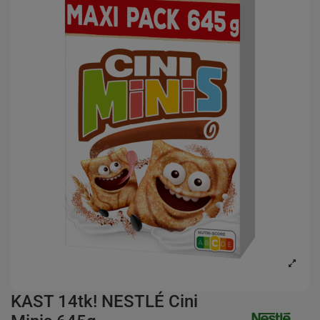
KAST 14tk! NESTLÉ Cini