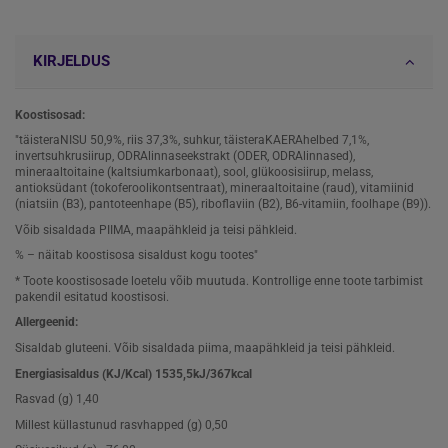
KIRJELDUS
Koostisosad:
"täisteraNISU 50,9%, riis 37,3%, suhkur, täisteraKAERAhelbed 7,1%,
invertsuhkrusiirup, ODRAlinnaseekstrakt (ODER, ODRAlinnased),
mineraaltoitaine (kaltsiumkarbonaat), sool, glükoosisiirup, melass,
antioksüdant (tokoferoolikontsentraat), mineraaltoitaine (raud), vitamiinid
(niatsiin (B3), pantoteenhape (B5), riboflaviin (B2), B6-vitamiin, foolhape (B9)).
Võib sisaldada PIIMA, maapähkleid ja teisi pähkleid.
% – näitab koostisosa sisaldust kogu tootes"
* Toote koostisosade loetelu võib muutuda. Kontrollige enne toote tarbimist
pakendil esitatud koostisosi.
Allergeenid:
Sisaldab gluteeni. Võib sisaldada piima, maapähkleid ja teisi pähkleid.
Energiasisaldus (KJ/Kcal) 1535,5kJ/367kcal
Rasvad (g) 1,40
Millest küllastunud rasvhapped (g) 0,50