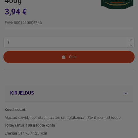
400g
3,94 €
EAN: 8001010005346
Osta
KIRJELDUS
Koostisosad:
Mustad oliivid, sool, stabilisaator: raudglükonaat. Steriliseeritud toode.
Toiteväärtus 100 g toote kohta
Energia 514 kJ / 125 kcal