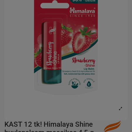
KAST 12 tk! Himalaya Shine