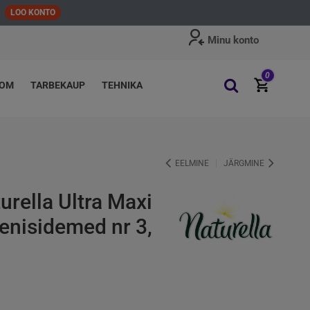
LOO KONTO
Minu konto
0
OOM
TARBEKAUP
TEHNIKA
EELMINE
JÄRGMINE
urella Ultra Maxi
enisidemed nr 3,