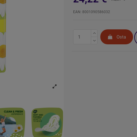
EAN: 8001090586032
Osta