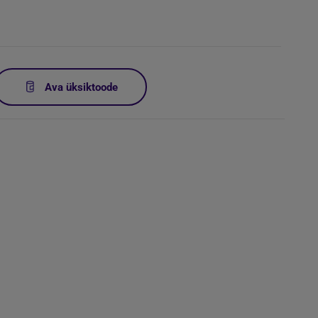
Ava üksiktoode