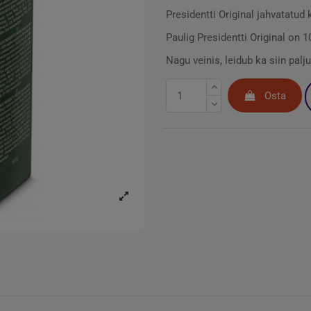
Presidentti Original jahvatatud
Paulig Presidentti Original on
Nagu veinis, leidub ka siin pal
Osta