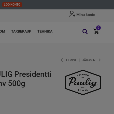
LOO KONTO
Minu konto
0
OOM
TARBEKAUP
TEHNIKA
EELMINE
JÄRGMINE
LIG Presidentti
ohv 500g