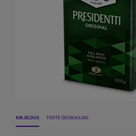
KIRJELDUS
TOOTE ÜKSIKASJAD