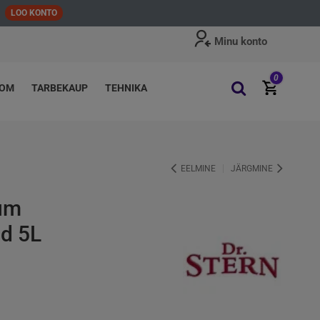
LOO KONTO
Minu konto
0
OOM
TARBEKAUP
TEHNIKA
EELMINE
JÄRGMINE
ium
d 5L