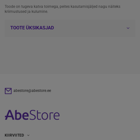
Toode on tugeva katva toimega, peites kasutamisjäljed nagu näiteks
kriimustused ja kulumine.
TOOTE ÜKSIKASJAD
abestore@abestore.ee
KIIRVIITED