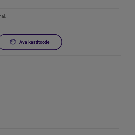
al.
Ava kastitoode