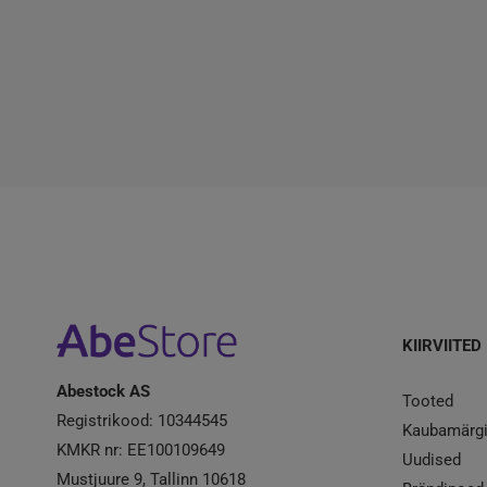
KIIRVIITED
Abestock AS
Tooted
Registrikood: 10344545
Kaubamärg
KMKR nr: EE100109649
Uudised
Mustjuure 9, Tallinn 10618