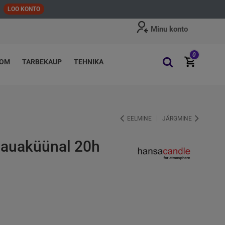
LOO KONTO
Minu konto
0
OOM
TARBEKAUP
TEHNIKA
EELMINE
JÄRGMINE
hauaküünal 20h