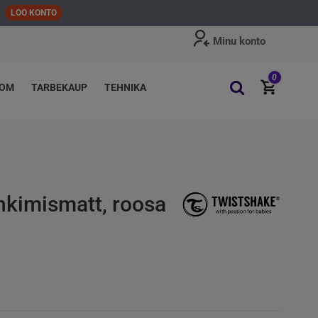
LOO KONTO
Minu konto
0
OOM
TARBEKAUP
TEHNIKA
kimismatt, roosa