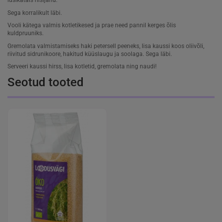
Sega korralikult läbi.
Vooli kätega valmis kotletikesed ja prae need pannil kerges õlis
kuldpruuniks.
Gremolata valmistamiseks haki petersell peeneks, lisa kaussi koos oliivõli,
riivitud sidrunikoore, hakitud küüslaugu ja soolaga. Sega läbi.
Serveeri kaussi hirss, lisa kotletid, gremolata ning naudi!
Seotud tooted