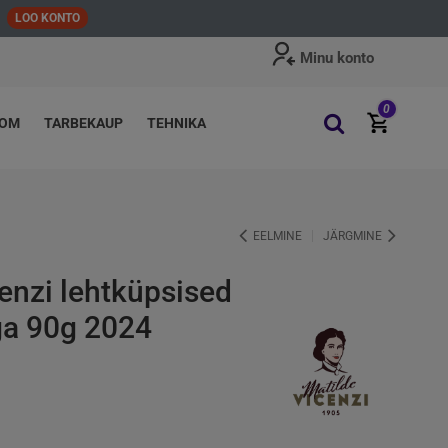
LOO KONTO
Minu konto
0
OOM
TARBEKAUP
TEHNIKA
EELMINE
JÄRGMINE
enzi lehtküpsised
ga 90g 2024