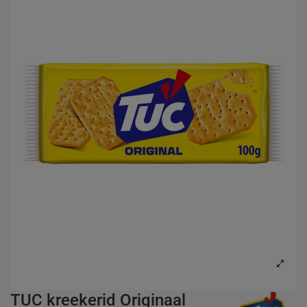
TUC kreekerid Originaal