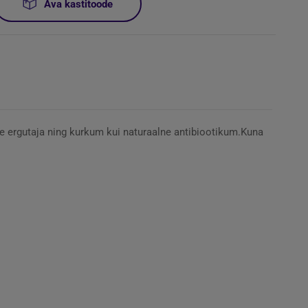
Ava kastitoode
ge ergutaja ning kurkum kui naturaalne antibiootikum.Kuna