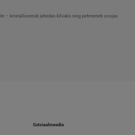
ile – kristalliseerub jahedas kõvaks ning pehmeneb soojas
Sotsiaalmeedia