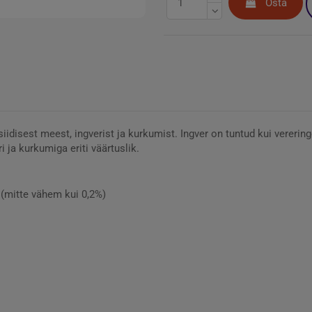
Osta
disest meest, ingverist ja kurkumist. Ingver on tuntud kui vererin
ja kurkumiga eriti väärtuslik.
 (mitte vähem kui 0,2%)