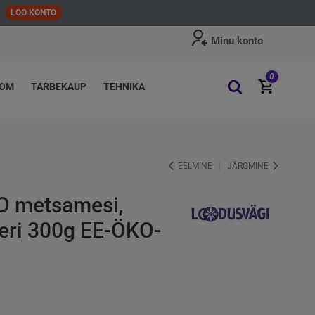
LOO KONTO
Minu konto
0
OOM
TARBEKAUP
TEHNIKA
EELMINE
JÄRGMINE
O metsamesi,
veri 300g EE-ÖKO-