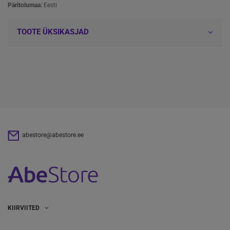
Päritolumaa:
Eesti
TOOTE ÜKSIKASJAD
abestore@abestore.ee
KIIRVIITED