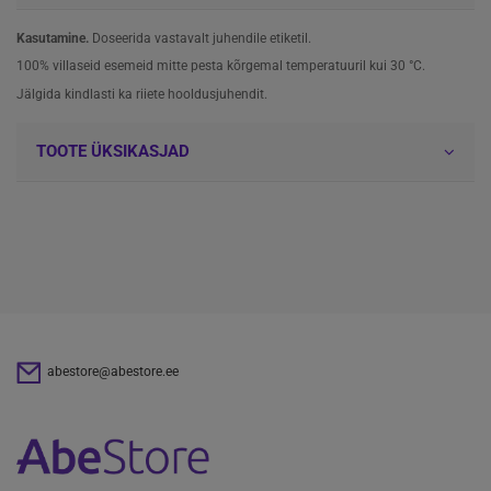
Kasutamine.
Doseerida vastavalt juhendile etiketil.
100% villaseid esemeid mitte pesta kõrgemal temperatuuril kui 30 °C.
Jälgida kindlasti ka riiete hooldusjuhendit.
TOOTE ÜKSIKASJAD
abestore@abestore.ee