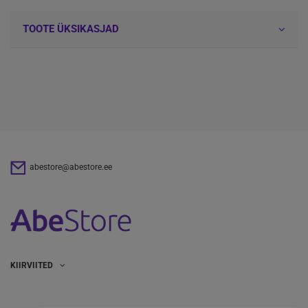
TOOTE ÜKSIKASJAD
abestore@abestore.ee
KIIRVIITED