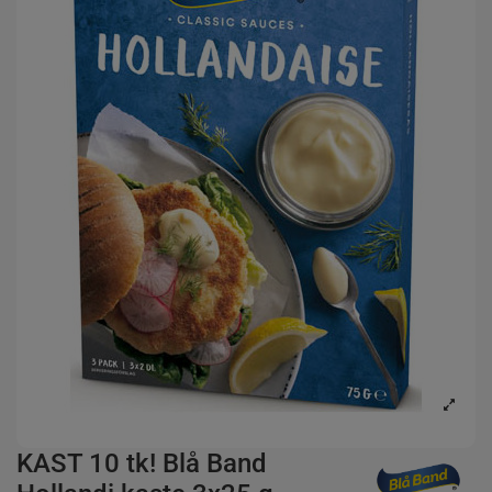
KAST 10 tk! Blå Band