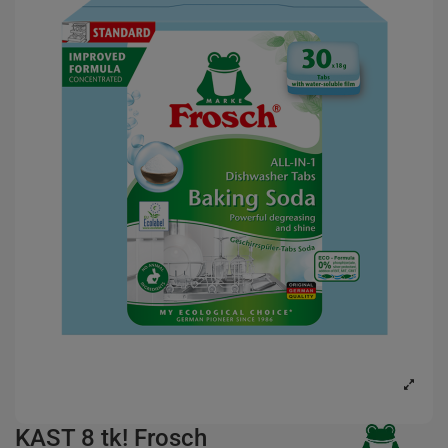
KAST 8 tk! Frosch