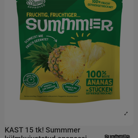
KAST 15 tk! Summmer