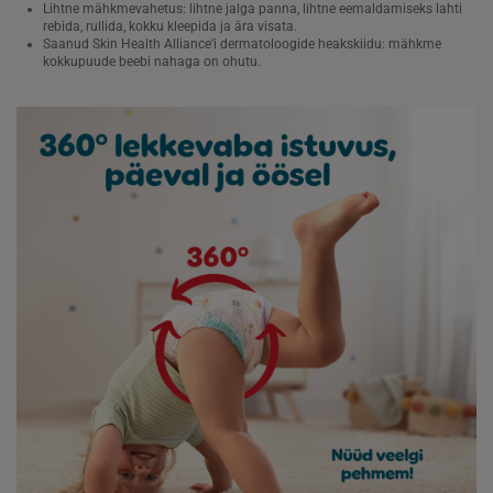
Lihtne mähkmevahetus: lihtne jalga panna, lihtne eemaldamiseks lahti
rebida, rullida, kokku kleepida ja ära visata.
Saanud Skin Health Alliance’i dermatoloogide heakskiidu: mähkme
kokkupuude beebi nahaga on ohutu.