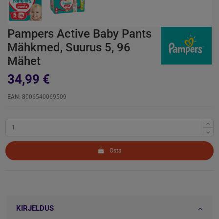
Pampers Active Baby Pants
Mähkmed, Suurus 5, 96
Mähet
34,99 €
EAN: 8006540069509
Osta
KIRJELDUS