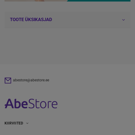
TOOTE ÜKSIKASJAD
abestore@abestore.ee
KIIRVIITED