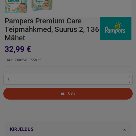
Pampers Premium Care
Teipmähkmed, Suurus 2, 136
Mähet
32,99 €
EAN: 8006540855812
Osta
KIRJELDUS