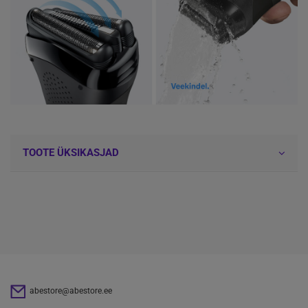
TOOTE ÜKSIKASJAD
abestore@abestore.ee