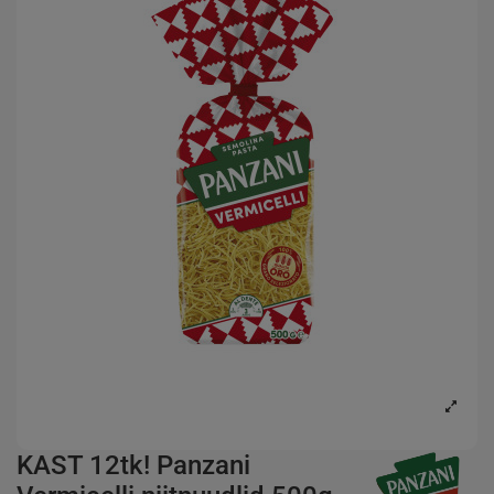
KAST 12tk! Panzani