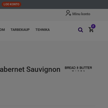
LOO KONTO
Minu konto
0
OOM
TARBEKAUP
TEHNIKA
abernet Sauvignon