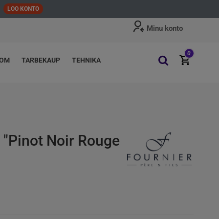
LOO KONTO
Minu konto
0
OOM
TARBEKAUP
TEHNIKA
"Pinot Noir Rouge