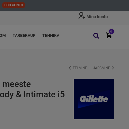
LOO KONTO
Minu konto
0
OOM
TARBEKAUP
TEHNIKA
EELMINE
JÄRGMINE
0 meeste
ody & Intimate i5